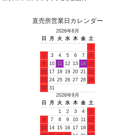
直売所営業日カレンダー
2026年8月
日
月
火
水
木
金
土
1
2
3
4
5
6
7
8
9
10
11
12
13
14
15
16
17
18
19
20
21
22
23
24
25
26
27
28
29
30
31
2026年9月
日
月
火
水
木
金
土
1
2
3
4
5
6
7
8
9
10
11
12
13
14
15
16
17
18
19