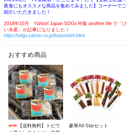
夜食にもオススメな商品を集めてみました】コーナーでご
紹介いただきました！
2018年10月 Yahoo! Japan SDGs 特集 another life で「け
い水産」が記事になりました！
https://sdgs.yahoo.co.jp/featured/4.html
おすすめ商品
【送料無料】トビウ
豪華All-Starセット