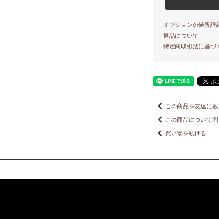
オプションの値段詳
返品について
特定商取引法に基づ
この商品を友達に教
この商品について問
買い物を続ける