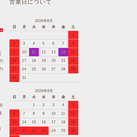
営業日について
2026年8月
日
月
火
水
木
金
土
1
よ
2
3
4
5
6
7
8
9
10
11
12
13
14
15
異
の
16
17
18
19
20
21
22
わ
23
24
25
26
27
28
29
30
31
2026年9月
日
月
火
水
木
金
土
0
1
2
3
4
5
ま
6
7
8
9
10
11
12
13
14
15
16
17
18
19
お
20
21
22
23
24
25
26
、