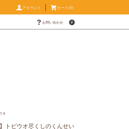
アカウント
カート(0)
お問い合わせ
ウオ
】トビウオ尽くしのくんせい