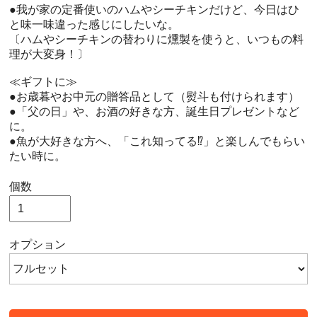
●我が家の定番使いのハムやシーチキンだけど、今日はひ
と味一味違った感じにしたいな。
〔ハムやシーチキンの替わりに燻製を使うと、いつもの料
理が大変身！〕
≪ギフトに≫
●お歳暮やお中元の贈答品として（熨斗も付けられます）
●「父の日」や、お酒の好きな方、誕生日プレゼントなど
に。
●魚が大好きな方へ、「これ知ってる⁉」と楽しんでもらい
たい時に。
個数
オプション