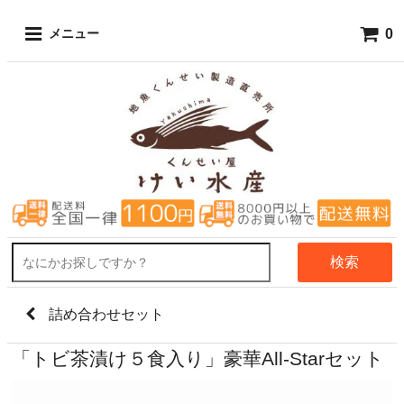
0
メニュー
検索
詰め合わせセット
「トビ茶漬け５食入り」豪華All-Starセット