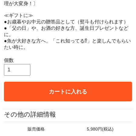
理が大変身！〕
≪ギフトに≫
●お歳暮やお中元の贈答品として（熨斗も付けられます）
●「父の日」や、お酒の好きな方、誕生日プレゼントなど
に。
●魚が大好きな方へ、「これ知ってる⁉」と楽しんでもらい
たい時に。
個数
カートに入れる
その他の詳細情報
販売価格
5,980円(税込)