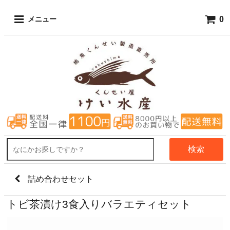
0
メニュー
検索
詰め合わせセット
トビ茶漬け3食入りバラエティセット