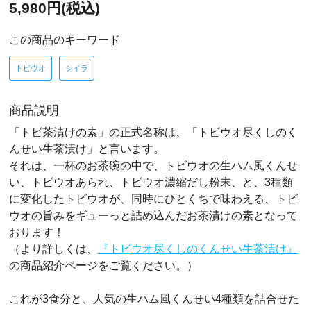
5,980円(税込)
この商品のキーワード
トビウオ
シイラ
商品説明
「トビ茶漬けの素」の正式名称は、「トビウオ尽くしのく
んせい生茶漬け」と言います。
それは、一杯のお茶碗の中で、トビウオの生ハム風くんせ
い、トビウオあられ、トビウオ濃縮だし粉末、と、3種類
に変化したトビウオが、同時にひとくちで味わえる、トビ
ウオの旨みをギューっと詰め込んだお茶漬けの素となって
おります！
（より詳しくは、
『トビウオ尽くしのくんせい生茶漬け』
の商品紹介ページをご覧ください。）
これが3食分と、人気の生ハム風くんせい4種類を詰合せた