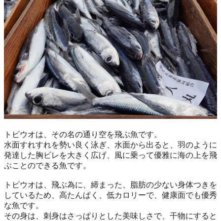
トビウオは、その名の通り空を飛ぶ魚です。
水面すれすれを勢い良く泳ぎ、水面から出ると、羽のように
発達した胸ビレを大きく広げ、風に乗って優雅に海の上を飛
ぶことのできる魚です。
トビウオは、飛ぶ為に、締まった、脂肪の少ない身体つきを
しているため、高たんぱく、低カロリーで、健康面でも優秀
な魚です。
その身は、刺身はさっぱりとした美味しさで、干物にすると