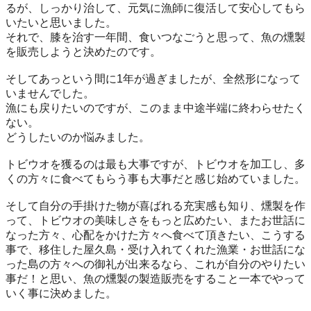
るが、しっかり治して、元気に漁師に復活して安心してもら
いたいと思いました。
それで、膝を治す一年間、食いつなごうと思って、魚の燻製
を販売しようと決めたのです。
そしてあっという間に1年が過ぎましたが、全然形になって
いませんでした。
漁にも戻りたいのですが、このまま中途半端に終わらせたく
ない。
どうしたいのか悩みました。
トビウオを獲るのは最も大事ですが、トビウオを加工し、多
くの方々に食べてもらう事も大事だと感じ始めていました。
そして自分の手掛けた物が喜ばれる充実感も知り、燻製を作
って、トビウオの美味しさをもっと広めたい、またお世話に
なった方々、心配をかけた方々へ食べて頂きたい、こうする
事で、移住した屋久島・受け入れてくれた漁業・お世話にな
った島の方々への御礼が出来るなら、これが自分のやりたい
事だ！と思い、魚の燻製の製造販売をすること一本でやって
いく事に決めました。